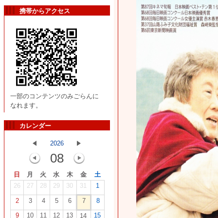
携帯からアクセス
一部のコンテンツのみごらんに
なれます。
カレンダー
2026
08
日
月
火
水
木
金
土
26
27
28
29
30
31
1
2
3
4
5
6
7
8
9
10
11
12
13
15
14