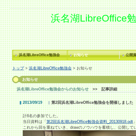
浜名湖LibreOffic
浜名湖LibreOffice勉強会
お知らせ
公開
トップ
>
浜名湖LibreOffice勉強会
> お知らせ
お知らせ
浜名湖LibreOffice勉強会からのお知らせ
>> 記事詳細
2013/09/19
第2回浜名湖LibreOffice勉強会を開催しました
計8名の参加でした。
当日資料は「
第2回浜名湖LibreOffice勉強会資料_20130918.odt
これから回を重ねていき、drawのノウハウを蓄積し、公開して