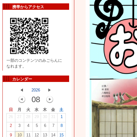
携帯からアクセス
一部のコンテンツのみごらんに
なれます。
カレンダー
2026
08
日
月
火
水
木
金
土
26
27
28
29
30
31
1
2
3
4
5
6
7
8
9
10
11
12
13
14
15